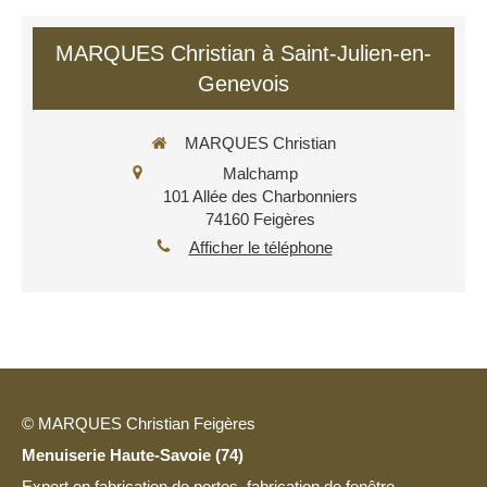
MARQUES Christian à Saint-Julien-en-
Genevois
MARQUES Christian
Malchamp
101 Allée des Charbonniers
74160
Feigères
Afficher le téléphone
© MARQUES Christian Feigères
Menuiserie Haute-Savoie (74)
Expert en fabrication de portes, fabrication de fenêtre,