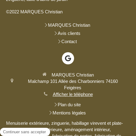
©2022 MARQUES Christian
MARQUES Christian
Avis clients
Contact
MARQUES Christian
Malchamp
101 Allée des Charbonniers
74160
Feigères
Afficher le téléphone
Plan du site
Mentions légales
Menuiserie extérieure, zinguerie, habillage virevent et plate-
bande, menuiserie intérieure, aménagement intérieur,
fabrication de fenêtres, fabrication de portes, fabrication de