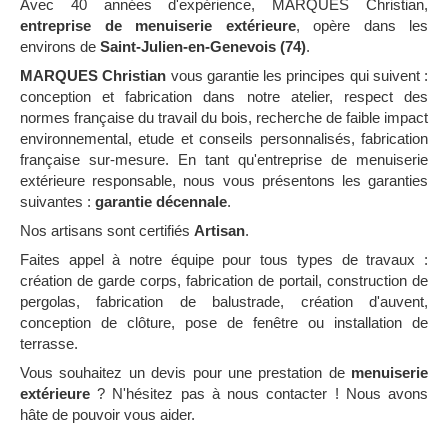
Avec 40 années d'expérience, MARQUES Christian,
entreprise de menuiserie extérieure
, opère dans les
environs de
Saint-Julien-en-Genevois (74)
.
MARQUES Christian
vous garantie les principes qui suivent :
conception et fabrication dans notre atelier, respect des
normes française du travail du bois, recherche de faible impact
environnemental, etude et conseils personnalisés, fabrication
française sur-mesure. En tant qu'entreprise de menuiserie
extérieure responsable, nous vous présentons les garanties
suivantes :
garantie décennale
.
Nos artisans sont certifiés
Artisan
.
Faites appel à notre équipe pour tous types de travaux :
création de garde corps, fabrication de portail, construction de
pergolas, fabrication de balustrade, création d'auvent,
conception de clôture, pose de fenêtre ou installation de
terrasse.
Vous souhaitez un devis pour une prestation de
menuiserie
extérieure
? N'hésitez pas à nous contacter ! Nous avons
hâte de pouvoir vous aider.