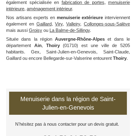
également spécialisée en
fabrication de portes
,
menuiserie
intérieure
,
aménagement intérieur
.
Nos artisans experts en
menuiserie extérieure
interviennent
également en
Gaillard
,
Viry
,
Valleiry
,
Collonges-sous-Salève
mais aussi
Groisy
ou
La Balme-de-Sillingy
.
Située dans la région
Auvergne-Rhône-Alpes
et dans le
département
Ain
,
Thoiry
(01710) est une ville de 5205
habitants. Gex, Saint-Julien-en-Genevois, Saint-Claude,
Gaillard ou encore Bellegarde-sur-Valserine entourent
Thoiry
.
Menuiserie dans la région de Saint-
Julien-en-Genevois
N'hésitez pas à nous contacter pour un devis gratuit.